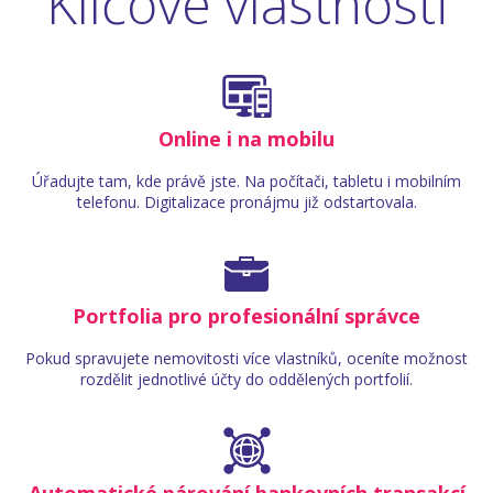
Klíčové vlastnosti
Online i na mobilu
Úřadujte tam, kde právě jste. Na počítači, tabletu i mobilním
telefonu. Digitalizace pronájmu již odstartovala.
Portfolia pro profesionální správce
Pokud spravujete nemovitosti více vlastníků, oceníte možnost
rozdělit jednotlivé účty do oddělených portfolií.
Automatické párování bankovních transakcí