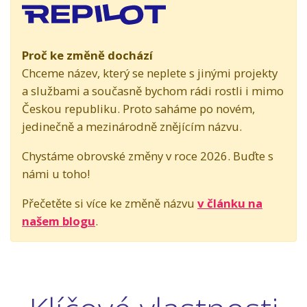
Proč ke změně dochází
Chceme název, který se neplete s jinými projekty
a službami a současně bychom rádi rostli i mimo
Českou republiku. Proto saháme po novém,
jedinečně a mezinárodně znějícím názvu.
Chystáme obrovské změny v roce 2026. Buďte s
námi u toho!
Přečetěte si více ke změně názvu
v článku na
našem blogu
.