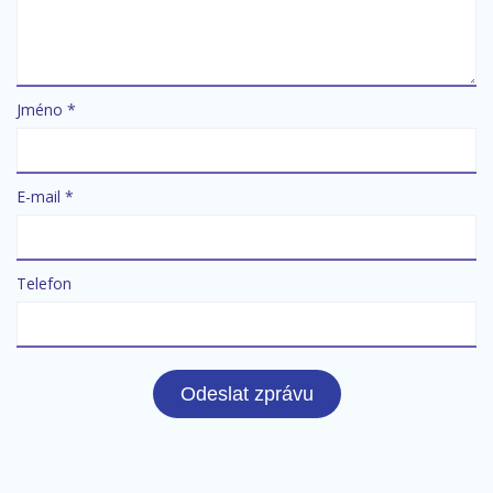
Jméno *
E-mail *
Telefon
Odeslat zprávu