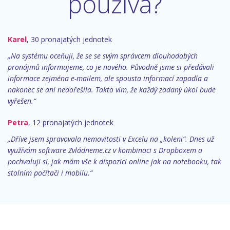
používá?
Karel
, 30 pronajatých jednotek
„Na systému oceňuji, že se se svým správcem dlouhodobých
pronájmů informujeme, co je nového. Původně jsme si předávali
informace zejména e-mailem, ale spousta informací zapadla a
nakonec se ani nedořešila. Takto vím, že každý zadaný úkol bude
vyřešen.“
Petra
, 12 pronajatých jednotek
„Dříve jsem spravovala nemovitosti v Excelu na „koleni“. Dnes už
využívám software Zvládneme.cz v kombinaci s Dropboxem a
pochvaluji si, jak mám vše k dispozici online jak na notebooku, tak
stolním počítači i mobilu.“