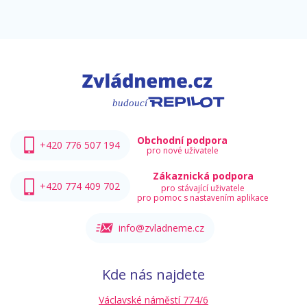
Obchodní podpora
+420 776 507 194
pro nové uživatele
Zákaznická podpora
+420 774 409 702
pro stávající uživatele
pro pomoc s nastavením aplikace
info@zvladneme.cz
Kde nás najdete
Václavské náměstí 774/6