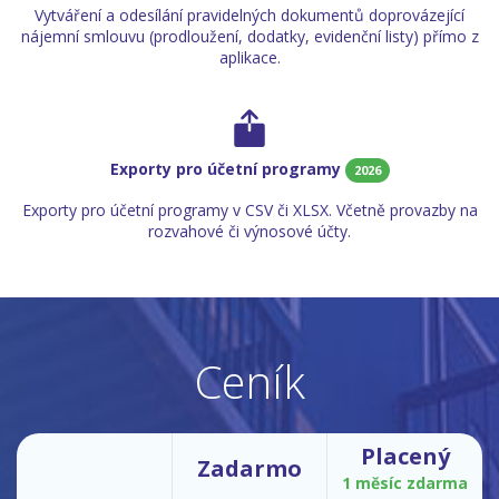
Vytváření a odesílání pravidelných dokumentů doprovázející
nájemní smlouvu (prodloužení, dodatky, evidenční listy) přímo z
aplikace.
Exporty pro účetní programy
2026
Exporty pro účetní programy v CSV či XLSX. Včetně provazby na
rozvahové či výnosové účty.
Ceník
Placený
Zadarmo
1 měsíc zdarma