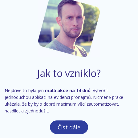
Jak to vzniklo?
Nejdříve to byla jen
malá akce na 14 dnů
. Vytvořit
jednoduchou aplikaci na evidenci pronájmů. Nicméně praxe
ukázala, že by bylo dobré maximum věcí zautomatizovat,
nasdílet a zjednodušit.
Číst dále