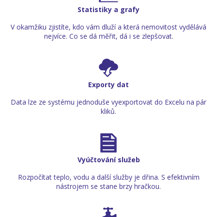
Statistiky a grafy
V okamžiku zjistíte, kdo vám dluží a která nemovitost vydělává
nejvíce. Co se dá měřit, dá i se zlepšovat.
Exporty dat
Data lze ze systému jednoduše vyexportovat do Excelu na pár
kliků.
Vyúčtování služeb
Rozpočítat teplo, vodu a další služby je dřina. S efektivním
nástrojem se stane brzy hračkou.