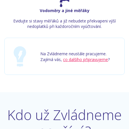
Vodoměry a jiné měřáky
Evidujte si stavy měřáků a již nebudete překvapeni výší
nedoplatků při každoročním vyúčtování.
Na Zvládneme neustále pracujeme.
Zajímá vás,
co dalšího připravujeme
?
Kdo už Zvládneme